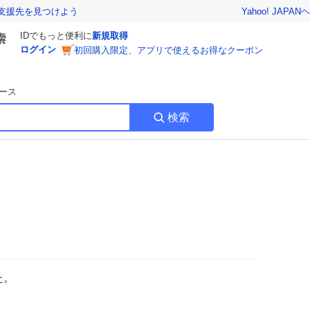
Yahoo! JAPAN
ヘ
支援先を見つけよう
IDでもっと便利に
新規取得
ログイン
初回購入限定、アプリで使えるお得なクーポン
ース
検索
た。