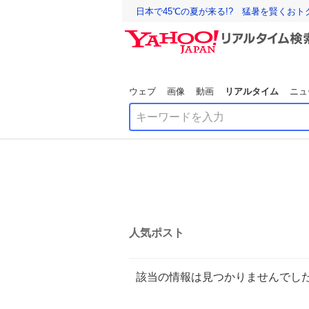
日本で45℃の夏が来る!? 猛暑を賢くお
ウェブ
画像
動画
リアルタイム
ニュ
人気ポスト
該当の情報は見つかりませんでし