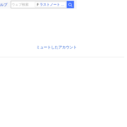
ルプ
ラストノート 内田有紀
ミュートしたアカウント