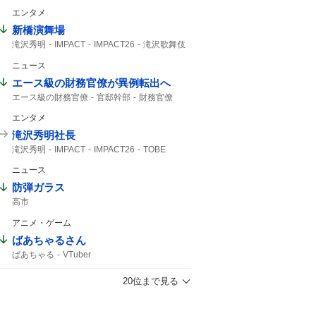
エンタメ
新橋演舞場
滝沢秀明
IMPACT
IMPACT26
滝沢歌舞伎
主演舞台
TOBE
IMP.
演舞場
椿泰我
ニュース
サンスポ
10月から
エース級の財務官僚が異例転出へ
エース級の財務官僚
官邸幹部
財務官僚
エンタメ
滝沢秀明社長
滝沢秀明
IMPACT
IMPACT26
TOBE
滝沢社長
IMP.
演舞場
想像できない
ニュース
防弾ガラス
高市
アニメ・ゲーム
ばあちゃるさん
ばあちゃる
VTuber
20位まで見る