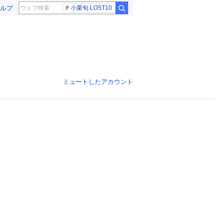
ルプ
小栗旬 LOST10
ミュートしたアカウント