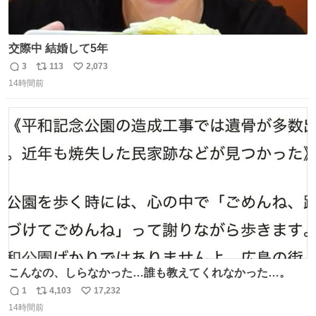
交際中 結婚して5年
3
113
2,073
返
リ
い
14時間前
信
ポ
い
数
ス
ね
ト
数
数
こんなの、しらなかった…誰も教えてくれなかった…。
1
4,103
17,232
返
リ
い
14時間前
信
ポ
い