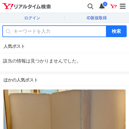
i
ログイン
ID新規取得
検索
人気ポスト
該当の情報は見つかりませんでした。
ほかの人気ポスト