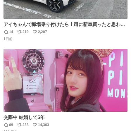
アイちゃんで職場乗り付けたら上司に新車買ったと思われ
たの嬉しすぎる。 20年落ちの車もやりようによっては新車
14
219
2,207
返
リ
い
っぽく見えるってことよ。 令和の車の横に並べても違和感
1日前
信
ポ
い
ない平成18年式です。
数
ス
ね
ト
数
数
交際中 結婚して5年
69
238
14,363
返
リ
い