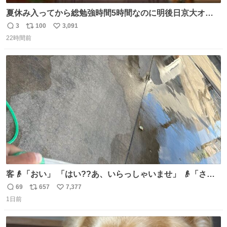
夏休み入ってから総勉強時間5時間なのに明後日京大オー
プンで今これ
3
100
3,091
返
リ
い
22時間前
信
ポ
い
数
ス
ね
ト
数
数
客👴「おい」 「はい??あ、いらっしゃいませ」 👴「さっ
きからずっと水出しっぱなしでもったいないだろ」 「静電
69
657
7,377
返
リ
い
気を逃がし、熱くなった地面の温度を下げ、引火事故の防
1日前
信
ポ
い
止の為必要な作業です」 👴「水不足の昨今にもったいない
数
ス
ね
ことをするな!!」 それでは歌います、聞いてください 「井
ト
数