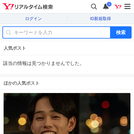
i
ログイン
ID新規取得
検索
人気ポスト
該当の情報は見つかりませんでした。
ほかの人気ポスト