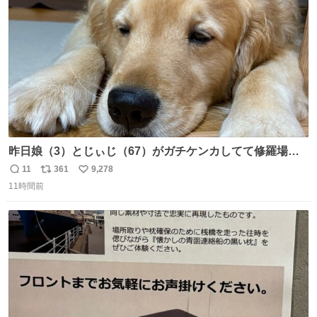
数
戸水」
昨日娘（3）とじぃじ（67）がガチケンカしてて修羅場だ
ったんだけど、ふぉるては可能な限り平たくなってまし
11
361
9,278
返
リ
い
た。犬が1番空気読める。
11時間前
信
ポ
い
数
ス
ね
ト
数
数