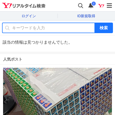
i
ログイン
ID新規取得
検索
該当の情報は見つかりませんでした。
人気ポスト