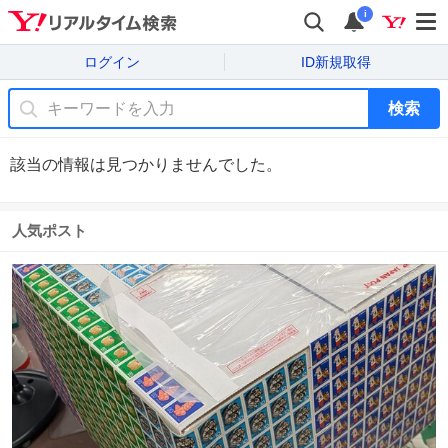
i
ログイン
ID新規取得
検索
該当の情報は見つかりませんでした。
人気ポスト