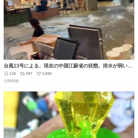
数
台風13号による、現在の中国江蘇省の状態。排水が弱いん
だよな…😭
136
597
2,506
返
リ
い
12時間前
信
ポ
い
数
ス
ね
ト
数
数