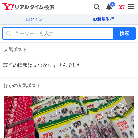
i
ログイン
ID新規取得
検索
人気ポスト
該当の情報は見つかりませんでした。
ほかの人気ポスト