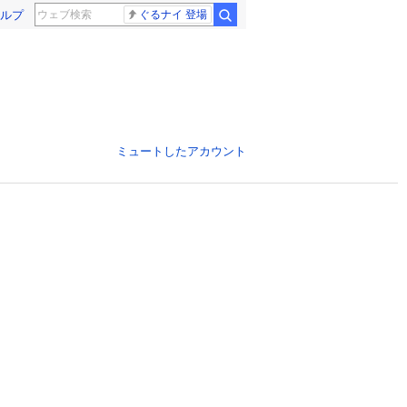
ルプ
ぐるナイ 登場
ミュートしたアカウント