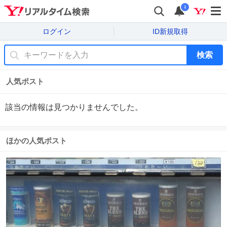
i
ログイン
ID新規取得
検索
人気ポスト
該当の情報は見つかりませんでした。
ほかの人気ポスト