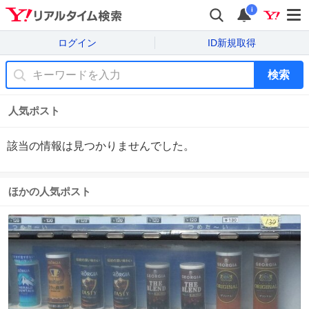
i
ログイン
ID新規取得
検索
人気ポスト
該当の情報は見つかりませんでした。
ほかの人気ポスト