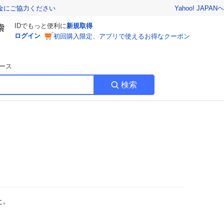
Yahoo! JAPAN
ヘ
金にご協力ください
IDでもっと便利に
新規取得
ログイン
初回購入限定、アプリで使えるお得なクーポン
ース
検索
た。