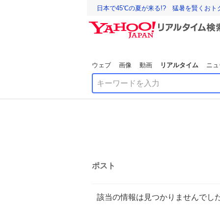
日本で45℃の夏が来る!? 猛暑を賢くお
ウェブ
画像
動画
リアルタイム
ニュ
ポスト
該当の情報は見つかりませんでし