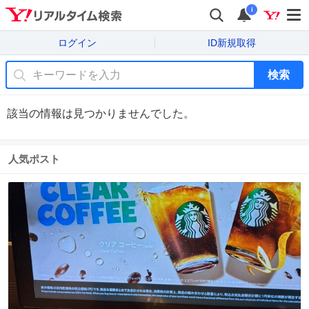
i
ログイン
ID新規取得
検索
該当の情報は見つかりませんでした。
人気ポスト