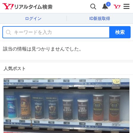
i
ログイン
ID新規取得
検索
該当の情報は見つかりませんでした。
人気ポスト