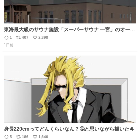
東海最大級のサウナ施設「スーパーサウナ 一宮」のオープ
ン日が2026年9月8日に決定‼️ 5種類の本格サウナや4種類の
1
407
2,398
返
リ
い
⽔⾵呂、約50名が同時に休息できる休憩スペースなど、男
1日前
信
ポ
い
性が求める設備を極限まで突き詰めた「サウナの理想郷」
数
ス
ね
😍😍😍 ⬇️詳細ページ⬇️ supersento.com/chubu/aichi/ic…
ト
数
数
身長220cmってどんくらいなん？🤔と思いながら描いた🐐
5
186
1,646
返
リ
い