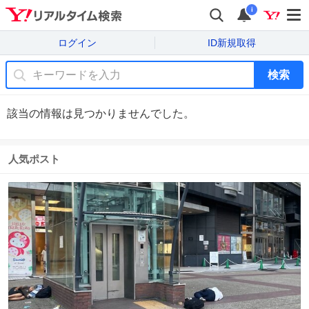
i
ログイン
ID新規取得
検索
該当の情報は見つかりませんでした。
人気ポスト