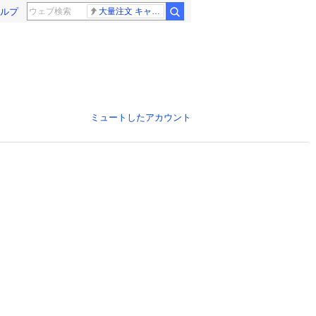
ルプ
大量注文 キャンセル
ミュートしたアカウント