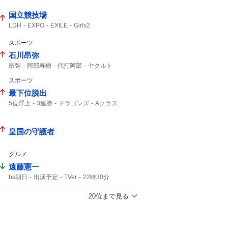
いのち
れいわ
国立競技場
LDH
EXPO
EXILE
Girls2
スポーツ
石川昂弥
昂弥
阿部寿樹
代打阿部
ヤクルト
タイムリー
スポーツ
最下位脱出
5位浮上
3連勝
ドラゴンズ
Aクラス
皇国の守護者
グルメ
遠藤憲一
bs朝日
出演予定
TVer
22時30分
出演いたします
リクエスト
20位まで見る