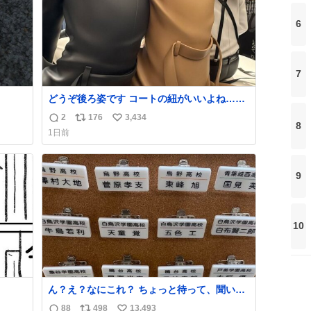
6
7
どうぞ後ろ姿です コートの紐がいいよね…そ
して腰が細い
2
176
3,434
返
リ
い
8
1日前
信
ポ
い
数
ス
ね
ト
数
9
数
10
ん？え？なにこれ？ ちょっと待って、聞いて
ない これは販売されているのもですか？
88
498
13,493