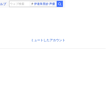
ルプ
伊達朱里紗 声優
ミュートしたアカウント