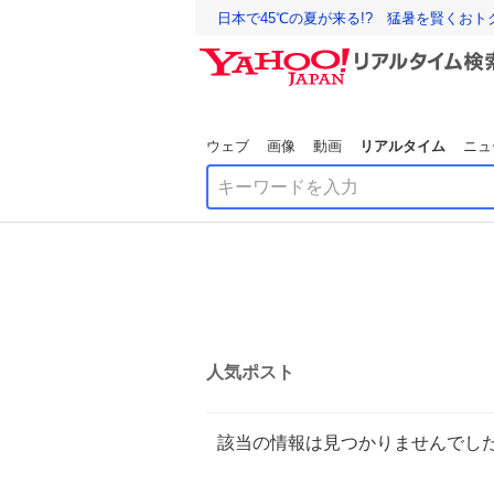
日本で45℃の夏が来る!? 猛暑を賢くお
ウェブ
画像
動画
リアルタイム
ニュ
人気ポスト
該当の情報は見つかりませんでし