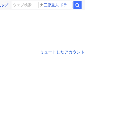
ルプ
三原重夫 ドラマー
ミュートしたアカウント