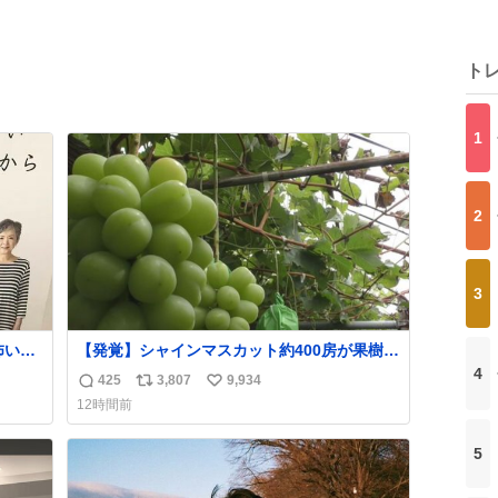
ト
1
2
3
【発覚】シャインマスカット約400房が果樹園
や転
から盗まれる 栃木・佐野市
4
425
3,807
9,934
返
リ
い
。
news.livedoor.com/article/detail… 被害に遭
12時間前
った果樹園には防犯カメラなどはなく、シャ
信
ポ
い
インマスカットが盗まれた木には刃物などで
数
ス
ね
5
切られた跡が。市内で今年に入って同様の被
ト
数
害は確認されておらず、警察はパトロールを
数