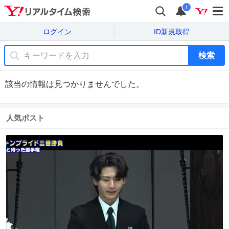
i
ログイン
ID新規取得
検索
該当の情報は見つかりませんでした。
人気ポスト