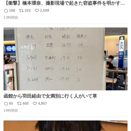
【衝撃】橋本環奈、撮影現場で起きた窃盗事件を明かす
「警察が来てました」 news.livedoor.com/article/detail…
108
322
2,509
返
リ
い
橋本は「撮影現場で照明さんのケーブルが盗まれて…。廃
13時間前
信
ポ
い
工場とかで撮影してたんですけど。警察が来てました」と
数
ス
ね
述懐。専門家も「銅の価値が上がってるんですよね…」と
ト
数
数
反応した。
函館から羽田経由で女満別に行く人がいて草
65
400
4,957
返
リ
い
19時間前
信
ポ
い
数
ス
ね
ト
数
数