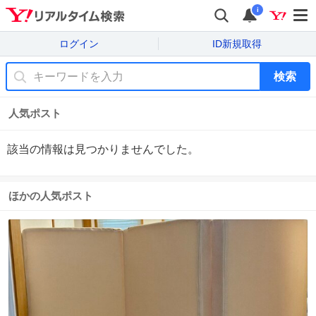
i
ログイン
ID新規取得
検索
人気ポスト
該当の情報は見つかりませんでした。
ほかの人気ポスト