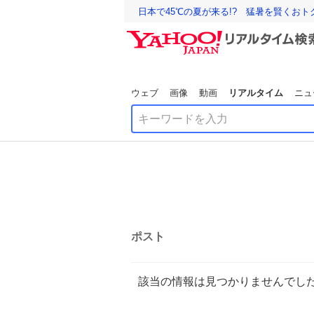
日本で45℃の夏が来る!? 猛暑を賢くお
ウェブ
画像
動画
リアルタイム
ニュ
ポスト
該当の情報は見つかりませんでし