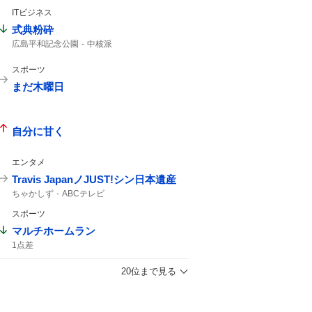
ITビジネス
式典粉砕
広島平和記念公園
中核派
スポーツ
まだ木曜日
自分に甘く
エンタメ
Travis JapanノJUST!シン日本遺産
ちゃかしず
ABCテレビ
スポーツ
マルチホームラン
1点差
20位まで見る