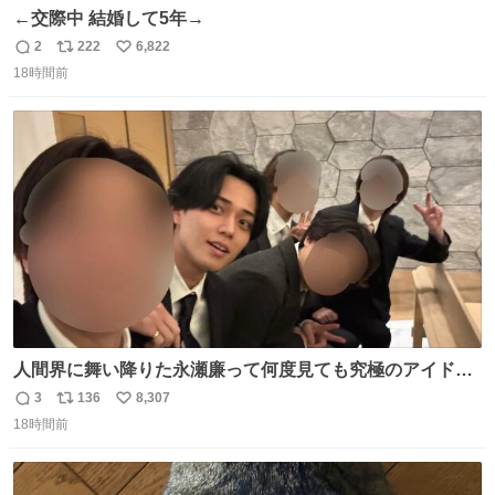
←交際中 結婚して5年→
2
222
6,822
返
リ
い
18時間前
信
ポ
い
数
ス
ね
ト
数
数
人間界に舞い降りた永瀬廉って何度見ても究極のアイドル
過ぎてずっと味する。美味い。
3
136
8,307
返
リ
い
18時間前
信
ポ
い
数
ス
ね
ト
数