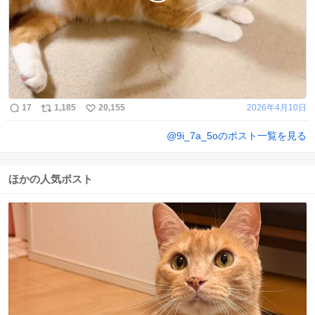
17
1,185
20,155
2026年4月10日
@
9i_7a_5o
のポスト一覧を見る
ほかの人気ポスト