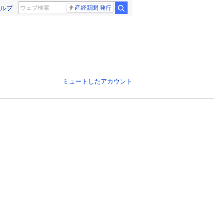
ルプ
産経新聞 発行
ミュートしたアカウント