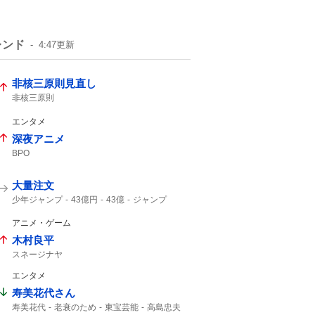
レンド
4:47
更新
非核三原則見直し
非核三原則
エンタメ
深夜アニメ
BPO
大量注文
少年ジャンプ
43億円
43億
ジャンプ
ジャンプ+
アニメ・ゲーム
木村良平
スネージナヤ
エンタメ
寿美花代さん
寿美花代
老衰のため
東宝芸能
高島忠夫