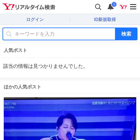
i
ログイン
ID新規取得
検索
人気ポスト
該当の情報は見つかりませんでした。
ほかの人気ポスト