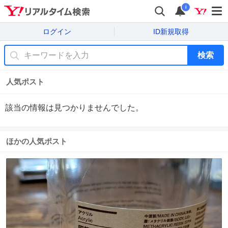
i
ログイン
ID新規取得
検索
人気ポスト
該当の情報は見つかりませんでした。
ほかの人気ポスト