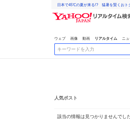
日本で45℃の夏が来る!? 猛暑を賢くお
ウェブ
画像
動画
リアルタイム
ニュ
人気ポスト
該当の情報は見つかりませんでし