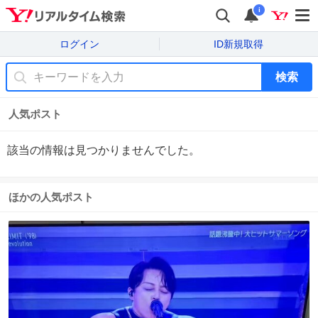
i
ログイン
ID新規取得
検索
人気ポスト
該当の情報は見つかりませんでした。
ほかの人気ポスト