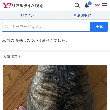
i
ログイン
ID新規取得
検索
該当の情報は見つかりませんでした。
人気ポスト