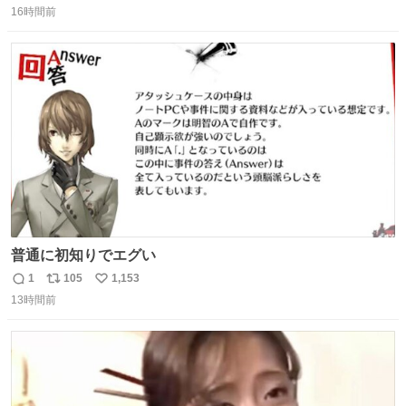
16時間前
信
ポ
い
数
ス
ね
ト
数
数
普通に初知りでエグい
1
105
1,153
返
リ
い
13時間前
信
ポ
い
数
ス
ね
ト
数
数