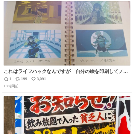
どわあ～な謎パンなどなんでもあり。クレヨンしんちゃん
ト
数
数
を生んだ町、強すぎる。
これはライフハックなんですが 自分の絵を印刷してノー
トに貼って日付とキャプションを一言添えると 結構健康に
1
199
3,091
返
リ
い
いいです。
18時間前
信
ポ
い
数
ス
ね
ト
数
数