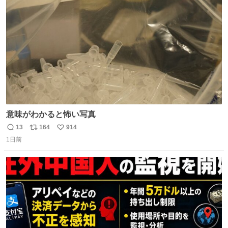
っていきたい… （昭和4年婦人倶楽部新年号より）
ト
数
数
意味がわかると怖い写真
13
164
914
返
リ
い
1日前
信
ポ
い
数
ス
ね
ト
数
数