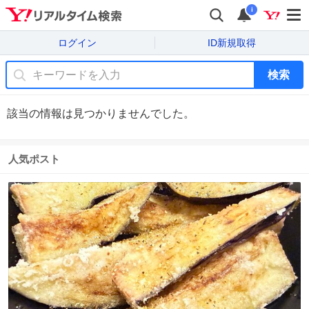
i
ログイン
ID新規取得
検索
該当の情報は見つかりませんでした。
人気ポスト