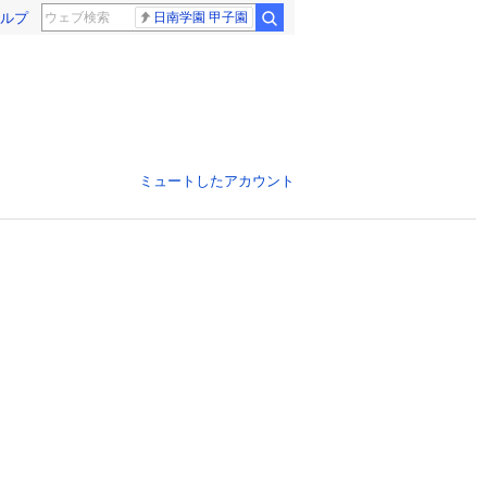
ルプ
日南学園 甲子園
ミュートしたアカウント