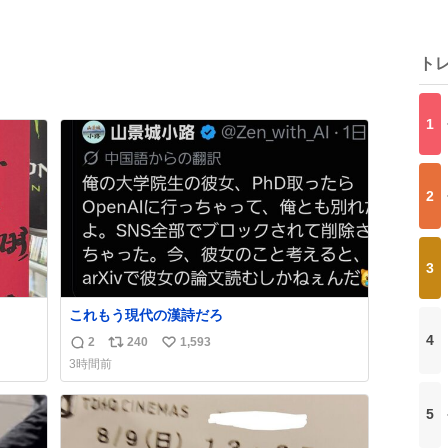
ト
1
2
3
これもう現代の漢詩だろ
4
2
240
1,593
返
リ
い
3時間前
信
ポ
い
数
ス
ね
5
ト
数
数