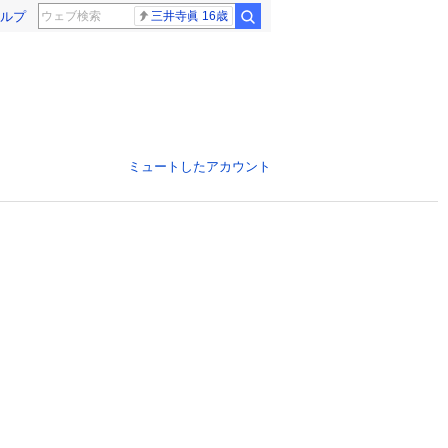
ルプ
三井寺眞 16歳
ミュートしたアカウント