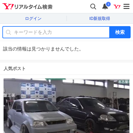
i
ログイン
ID新規取得
検索
該当の情報は見つかりませんでした。
人気ポスト