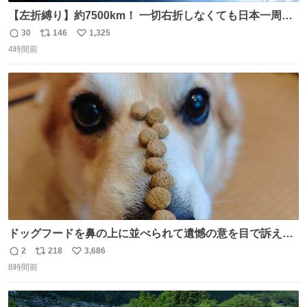
【左折縛り】約7500km！ 一切右折しなくても日本一周ギ
リ達成できる説 nicovideo.jp/watch/sm464343…
30
146
1,325
返
リ
い
4時間前
信
ポ
い
数
ス
ね
ト
数
数
ドッグフードを鼻の上に並べられて遺憾の意を目で訴えて
くるコーギー
2
218
3,686
返
リ
い
8時間前
信
ポ
い
数
ス
ね
ト
数