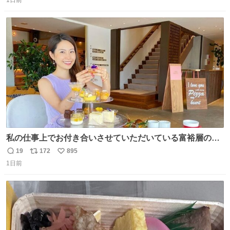
信
ポ
い
数
ス
ね
ト
数
数
私の仕事上でお付き合いさせていただいている富裕層の社
長さん達は、こんな事しない。 こんな自慢は一切しない
19
172
895
返
リ
い
し、なんなら表に出てこない。 自分に自信がない半端モン
1日前
信
ポ
い
はブランドで自分を飾りキラキラ自慢をする。 #折田楓
数
ス
ね
#merchu
ト
数
数