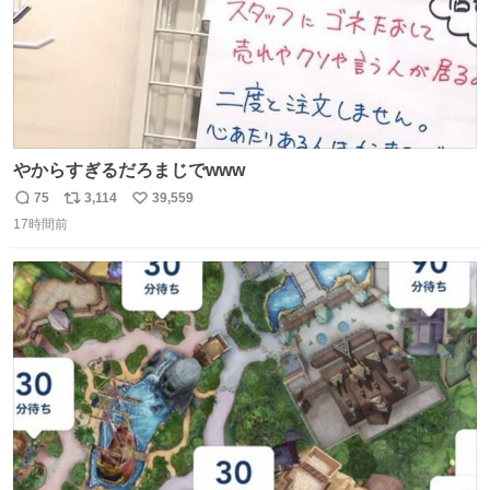
やからすぎるだろまじでwww
75
3,114
39,559
返
リ
い
17時間前
信
ポ
い
数
ス
ね
ト
数
数