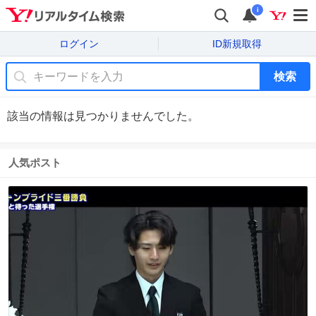
i
ログイン
ID新規取得
検索
該当の情報は見つかりませんでした。
人気ポスト