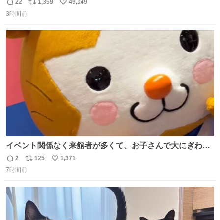
約していたにも関わらず、当の本人がご結婚なさったので
22
1,359
49,149
返
リ
い
泣く泣くキャンセルした可哀想な重岡担を見かけたら私で
3時間前
信
ポ
い
す
数
ス
ね
ト
数
数
イベント関係なく来館者が多くて、お子さんで大にぎわ
い。 🐹を知らない子が「ねこ🐱」「ねこかな？」とつぶや
2
125
1,371
返
リ
い
いたら音速で反応していた
7時間前
信
ポ
い
数
ス
ね
ト
数
数