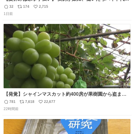
らえば？と言ったら、娘は、いらない、と言って黙々と働
32
174
2,715
返
リ
い
いてくれました。 あとでソフトクリーム買ってやろうと思
1日前
信
ポ
い
いました。
数
ス
ね
ト
数
数
【発覚】シャインマスカット約400房が果樹園から盗まれ
る 栃木・佐野市 news.livedoor.com/article/detail… 被害
781
7,618
22,677
返
リ
い
に遭った果樹園には防犯カメラなどはなく、シャインマス
22時間前
信
ポ
い
カットが盗まれた木には刃物などで切られた跡が。市内で
数
ス
ね
今年に入って同様の被害は確認されておらず、警察はパト
ト
数
数
ロールを強化する。