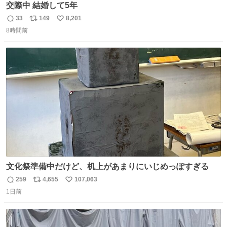
交際中 結婚して5年
33
149
8,201
返
リ
い
8時間前
信
ポ
い
数
ス
ね
ト
数
数
文化祭準備中だけど、机上があまりにいじめっぽすぎる
259
4,655
107,063
返
リ
い
1日前
信
ポ
い
数
ス
ね
ト
数
数