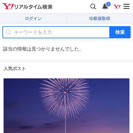
i
ログイン
ID新規取得
検索
該当の情報は見つかりませんでした。
人気ポスト