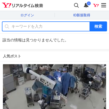
i
ログイン
ID新規取得
検索
該当の情報は見つかりませんでした。
人気ポスト