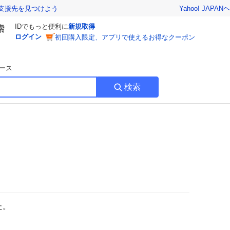
Yahoo! JAPAN
ヘ
支援先を見つけよう
IDでもっと便利に
新規取得
ログイン
初回購入限定、アプリで使えるお得なクーポン
ース
検索
た。