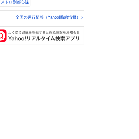
京メトロ副都心線
全国の運行情報（Yahoo!路線情報）