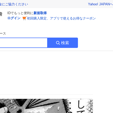
Yahoo! JAPAN
ヘ
金にご協力ください
IDでもっと便利に
新規取得
ログイン
初回購入限定、アプリで使えるお得なクーポン
ース
検索