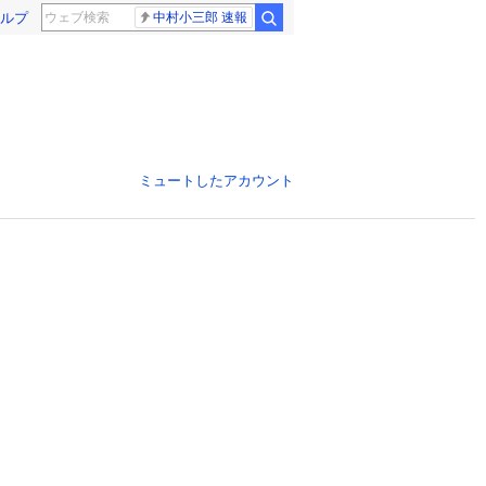
ルプ
中村小三郎 速報
ミュートしたアカウント