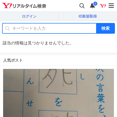
i
ログイン
ID新規取得
検索
該当の情報は見つかりませんでした。
人気ポスト