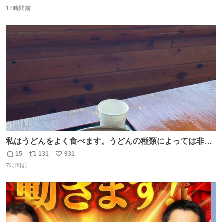
返
リ
い
18時間前
信
ポ
い
数
ス
ね
ト
数
数
私はうどんをよく食べます。うどんの種類によっては非常
食にもなります。生うどんは消費期限が短く、冷凍うどん
15
131
931
返
リ
い
は長持ちする代わりに停電に弱いので、乾麺タイプのうど
7時間前
信
ポ
い
んなら水分が少なく長期保存するのにおすすめです。アル
数
ス
ね
ファ化米や缶詰など、色々な非常食がありますが、うどん
ト
数
数
もいかがでしょうか？