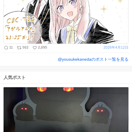
11
502
2,095
2026年4月12日
@
yousukekaneda
のポスト一覧を見る
人気ポスト