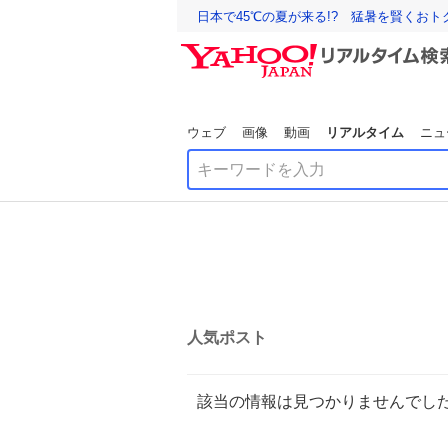
日本で45℃の夏が来る!? 猛暑を賢くお
ウェブ
画像
動画
リアルタイム
ニュ
人気ポスト
該当の情報は見つかりませんでし