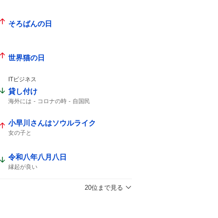
そろばんの日
世界猫の日
ITビジネス
貸し付け
海外には
コロナの時
自国民
小早川さんはソウルライク
女の子と
令和八年八月八日
縁起が良い
20位まで見る