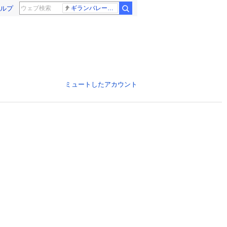
ルプ
ギランバレー症候群
ミュートしたアカウント