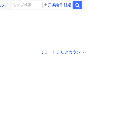
ルプ
戸塚純貴 結婚
ミュートしたアカウント