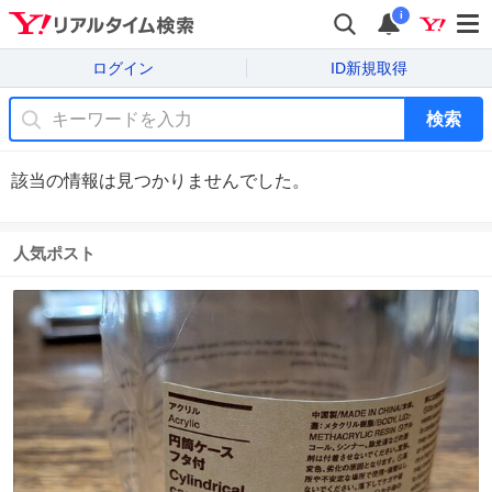
i
ログイン
ID新規取得
検索
該当の情報は見つかりませんでした。
人気ポスト