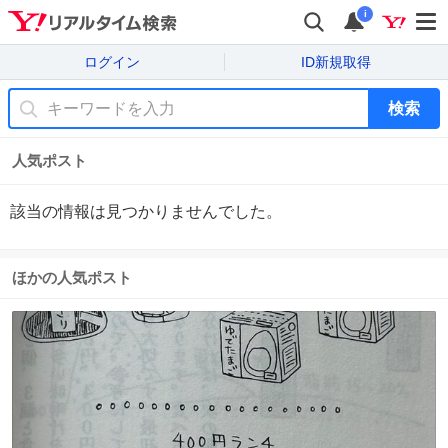
i
ログイン
ID新規取得
検索
人気ポスト
該当の情報は見つかりませんでした。
ほかの人気ポスト